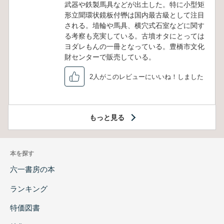
武器や鉄製馬具などが出土した。特に小型矩
形立聞環状鏡板付轡は国内最古級として注目
される。埴輪や馬具、横穴式石室などに関す
る考察も充実している。古墳オタにとっては
ヨダレもんの一冊となっている。豊橋市文化
財センターで販売している。
2人がこのレビューにいいね！しました
もっと見る
本を探す
六一書房の本
ランキング
特価図書