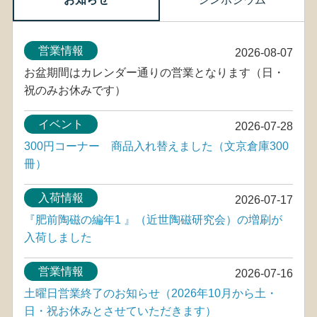
営業情報
2026-08-07
お盆期間はカレンダー通りの営業となります（日・
祝のみお休みです）
イベント
2026-07-28
300円コーナー 商品入れ替えました（文京倉庫300
冊）
入荷情報
2026-07-17
『肥前陶磁の編年1 』（近世陶磁研究会）の増刷が
入荷しました
営業情報
2026-07-16
土曜日営業終了のお知らせ（2026年10月から土・
日・祝お休みとさせていただきます）