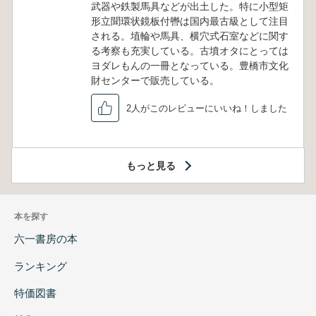
武器や鉄製馬具などが出土した。特に小型矩
形立聞環状鏡板付轡は国内最古級として注目
される。埴輪や馬具、横穴式石室などに関す
る考察も充実している。古墳オタにとっては
ヨダレもんの一冊となっている。豊橋市文化
財センターで販売している。
2人がこのレビューにいいね！しました
もっと見る
本を探す
六一書房の本
ランキング
特価図書