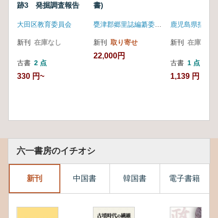
跡3 発掘調査報告
書)
大田区教育委員会
甕津郡郷里誌編纂委員会
新刊
在庫なし
新刊
取り寄せ
新刊
在庫なし
22,000円
古書
2 点
古書
1 点
330 円~
1,139 円
六一書房のイチオシ
新刊
中国書
韓国書
電子書籍