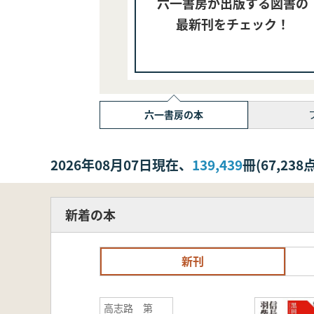
六一書房が出版する図書の
最新刊をチェック！
六一書房の本
2026年08月07日現在、
139,439
冊(67,2
新着の本
新刊
高志路 第