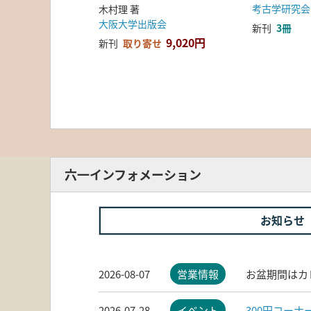
考古学研究会
木村理 著
大阪大学出版会
新刊
3冊
9,020円
新刊
取り寄せ
六一インフォメーション
お知らせ
2026-08-07
営業情報
お盆期間はカ
2026-07-28
イベント
300円コー