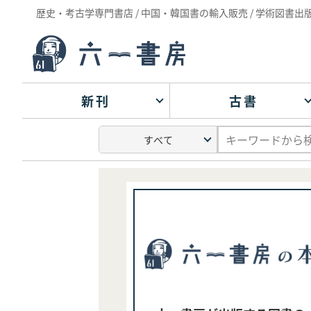
歴史・考古学専門書店 / 中国・韓国書の輸入販売 / 学術図書出
新刊
古書