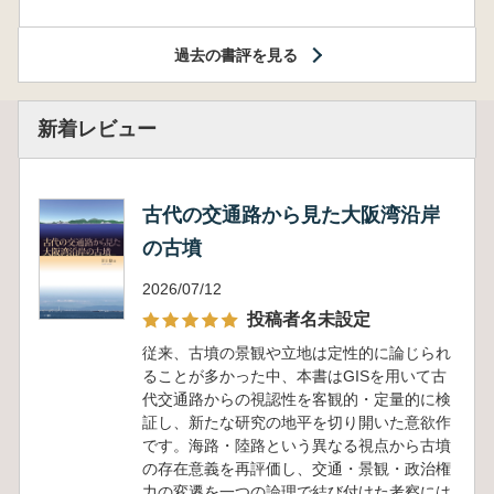
過去の書評を見る
新着レビュー
古代の交通路から見た大阪湾沿岸
の古墳
2026/07/12
投稿者名未設定
従来、古墳の景観や立地は定性的に論じられ
ることが多かった中、本書はGISを用いて古
代交通路からの視認性を客観的・定量的に検
証し、新たな研究の地平を切り開いた意欲作
です。海路・陸路という異なる視点から古墳
の存在意義を再評価し、交通・景観・政治権
力の変遷を一つの論理で結び付けた考察には