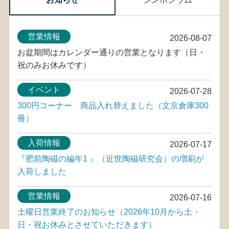
営業情報
2026-08-07
お盆期間はカレンダー通りの営業となります（日・
祝のみお休みです）
イベント
2026-07-28
300円コーナー 商品入れ替えました（文京倉庫300
冊）
入荷情報
2026-07-17
『肥前陶磁の編年1 』（近世陶磁研究会）の増刷が
入荷しました
営業情報
2026-07-16
土曜日営業終了のお知らせ（2026年10月から土・
日・祝お休みとさせていただきます）