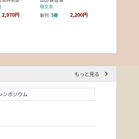
会
敬文舎
2,970円
2,200円
上
新刊
5冊
もっと見る
シンポジウム