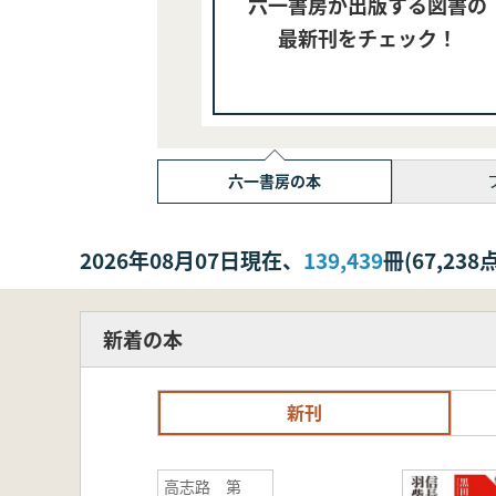
六一書房が出版する図書の
最新刊をチェック！
六一書房の本
2026年08月07日現在、
139,439
冊(67,2
新着の本
新刊
高志路 第