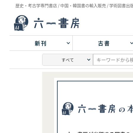
歴史・考古学専門書店 / 中国・韓国書の輸入販売 / 学術図書出
新刊
古書