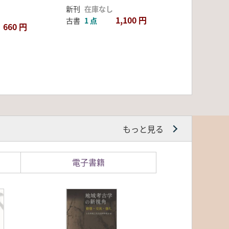
新刊
在庫なし
1,100 円
古書
1 点
660 円
もっと見る
電子書籍