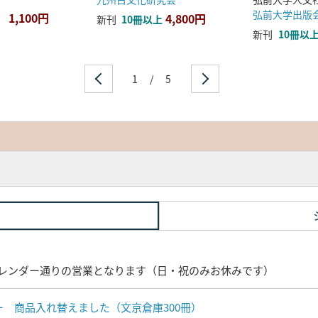
弘前大学出版
1,100円
4,800円
新刊
10冊以上
新刊
10冊以
1
/
5
レンダー通りの営業となります（日・祝のみお休みです）
ナー 商品入れ替えました（文京倉庫300冊）