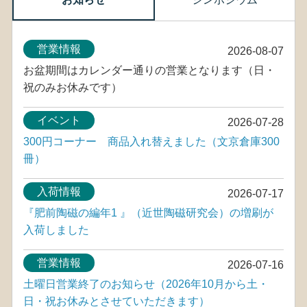
営業情報
2026-08-07
お盆期間はカレンダー通りの営業となります（日・
祝のみお休みです）
イベント
2026-07-28
300円コーナー 商品入れ替えました（文京倉庫300
冊）
入荷情報
2026-07-17
『肥前陶磁の編年1 』（近世陶磁研究会）の増刷が
入荷しました
営業情報
2026-07-16
土曜日営業終了のお知らせ（2026年10月から土・
日・祝お休みとさせていただきます）