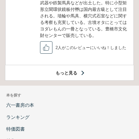
武器や鉄製馬具などが出土した。特に小型矩
形立聞環状鏡板付轡は国内最古級として注目
される。埴輪や馬具、横穴式石室などに関す
る考察も充実している。古墳オタにとっては
ヨダレもんの一冊となっている。豊橋市文化
財センターで販売している。
2人がこのレビューにいいね！しました
もっと見る
本を探す
六一書房の本
ランキング
特価図書