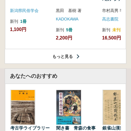
新潟県民俗学会
黒田 基樹 著
KADOKAWA
高志書院
新刊
1冊
1,100円
新刊
5冊
新刊
未刊
2,200円
16,500円
もっと見る
あなたへのおすすめ
考古学ライブラリー
聞き書 青森の食事
銀雀山漢簡釈