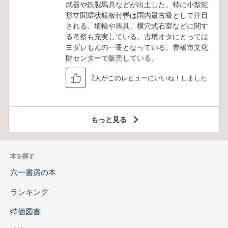
武器や鉄製馬具などが出土した。特に小型矩
形立聞環状鏡板付轡は国内最古級として注目
される。埴輪や馬具、横穴式石室などに関す
る考察も充実している。古墳オタにとっては
ヨダレもんの一冊となっている。豊橋市文化
財センターで販売している。
2人がこのレビューにいいね！しました
もっと見る
本を探す
六一書房の本
ランキング
特価図書