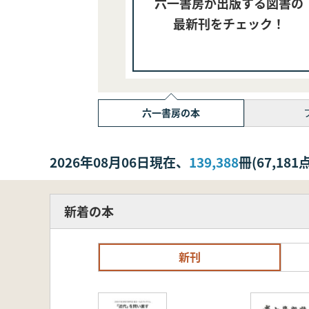
六一書房が出版する図書の
最新刊をチェック！
六一書房の本
2026年08月06日現在、
139,388
冊(67,1
新着の本
新刊