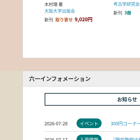
考古学研究会
木村理 著
大阪大学出版会
新刊
3冊
9,020円
新刊
取り寄せ
六一インフォメーション
お知らせ
2026-07-28
イベント
300円コー
2026-07-17
入荷情報
『肥前陶磁の