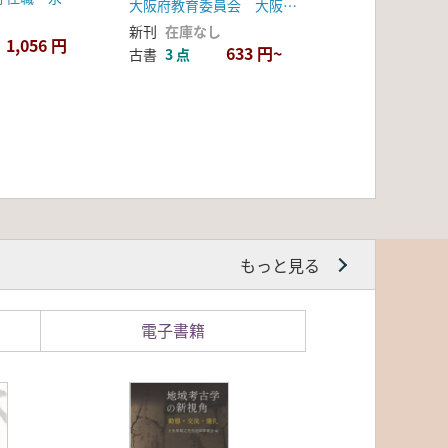
大阪府教育委員会 大阪文化財センター
新刊
在庫なし
1,056 円
633 円~
古書
3 点
もっと見る
電子書籍