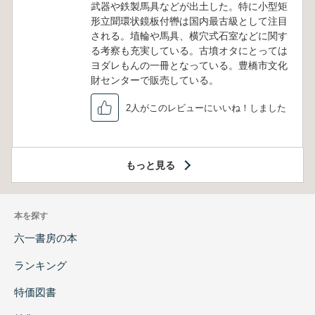
武器や鉄製馬具などが出土した。特に小型矩
形立聞環状鏡板付轡は国内最古級として注目
される。埴輪や馬具、横穴式石室などに関す
る考察も充実している。古墳オタにとっては
ヨダレもんの一冊となっている。豊橋市文化
財センターで販売している。
2人がこのレビューにいいね！しました
もっと見る
本を探す
六一書房の本
ランキング
特価図書