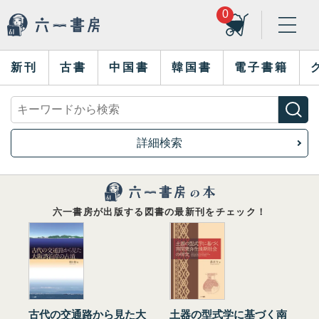
0
新刊
古書
中国書
韓国書
電子書籍
詳細検索
六一書房が出版する図書の最新刊をチェック！
古代の交通路から見た大
土器の型式学に基づく南