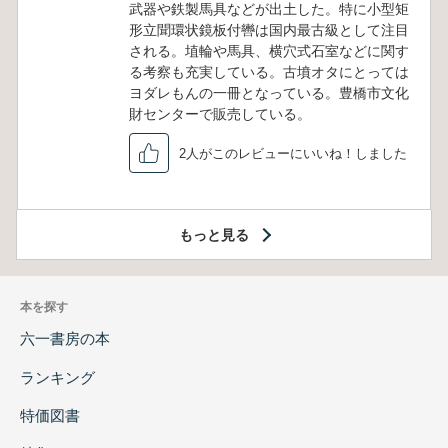
武器や鉄製馬具などが出土した。特に小型矩
形立聞環状鏡板付轡は国内最古級として注目
される。埴輪や馬具、横穴式石室などに関す
る考察も充実している。古墳オタにとっては
ヨダレもんの一冊となっている。豊橋市文化
財センターで販売している。
2人がこのレビューにいいね！しました
もっと見る
本を探す
六一書房の本
ランキング
特価図書