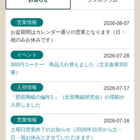
営業情報
2026-08-07
お盆期間はカレンダー通りの営業となります（日・
祝のみお休みです）
イベント
2026-07-28
300円コーナー 商品入れ替えました（文京倉庫300
冊）
入荷情報
2026-07-17
『肥前陶磁の編年1 』（近世陶磁研究会）の増刷が
入荷しました
営業情報
2026-07-16
土曜日営業終了のお知らせ（2026年10月から土・
日・祝お休みとさせていただきます）