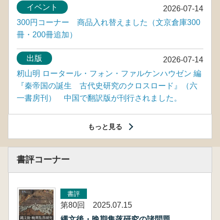
イベント
2026-07-28
300円コーナー 商品入れ替えました（文京倉庫300
冊）
入荷情報
2026-07-17
『肥前陶磁の編年1 』（近世陶磁研究会）の増刷が
入荷しました
営業情報
2026-07-16
土曜日営業終了のお知らせ（2026年10月から土・
日・祝お休みとさせていただきます）
イベント
2026-07-14
300円コーナー 商品入れ替えました（文京倉庫300
冊・200冊追加）