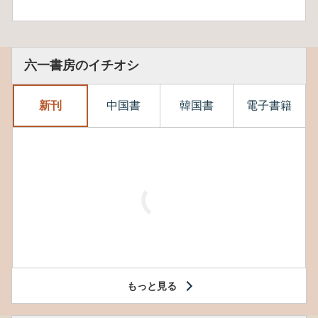
六一書房のイチオシ
新刊
中国書
韓国書
電子書籍