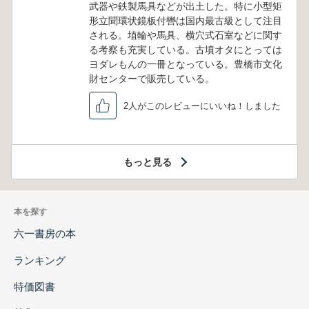
武器や鉄製馬具などが出土した。特に小型矩
形立聞環状鏡板付轡は国内最古級として注目
される。埴輪や馬具、横穴式石室などに関す
る考察も充実している。古墳オタにとっては
ヨダレもんの一冊となっている。豊橋市文化
財センターで販売している。
2人がこのレビューにいいね！しました
もっと見る
本を探す
六一書房の本
ランキング
特価図書