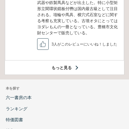
武器や鉄製馬具などが出土した。特に小型矩
形立聞環状鏡板付轡は国内最古級として注目
される。埴輪や馬具、横穴式石室などに関す
る考察も充実している。古墳オタにとっては
ヨダレもんの一冊となっている。豊橋市文化
財センターで販売している。
3人がこのレビューにいいね！しました
もっと見る
本を探す
六一書房の本
ランキング
特価図書