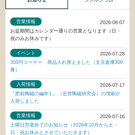
営業情報
2026-08-07
お盆期間はカレンダー通りの営業となります（日・
祝のみお休みです）
イベント
2026-07-28
300円コーナー 商品入れ替えました（文京倉庫300
冊）
入荷情報
2026-07-17
『肥前陶磁の編年1 』（近世陶磁研究会）の増刷が
入荷しました
営業情報
2026-07-16
土曜日営業終了のお知らせ（2026年10月から土・
日・祝お休みとさせていただきます）