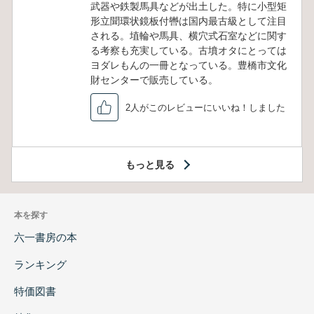
武器や鉄製馬具などが出土した。特に小型矩
形立聞環状鏡板付轡は国内最古級として注目
される。埴輪や馬具、横穴式石室などに関す
る考察も充実している。古墳オタにとっては
ヨダレもんの一冊となっている。豊橋市文化
財センターで販売している。
2人がこのレビューにいいね！しました
もっと見る
本を探す
六一書房の本
ランキング
特価図書