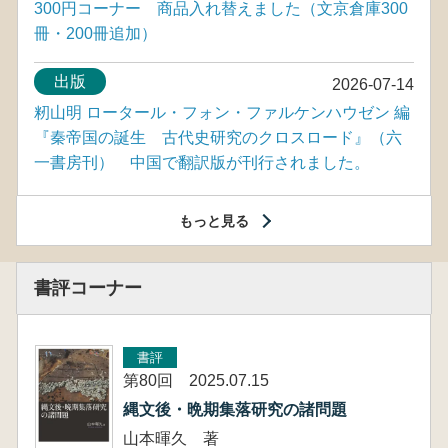
300円コーナー 商品入れ替えました（文京倉庫300
冊・200冊追加）
出版
2026-07-14
籾山明 ロータール・フォン・ファルケンハウゼン 編
『秦帝国の誕生 古代史研究のクロスロード』（六
一書房刊） 中国で翻訳版が刊行されました。
もっと見る
書評コーナー
書評
第80回 2025.07.15
縄文後・晩期集落研究の諸問題
山本暉久 著