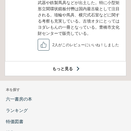
武器や鉄製馬具などが出土した。特に小型矩
形立聞環状鏡板付轡は国内最古級として注目
される。埴輪や馬具、横穴式石室などに関す
る考察も充実している。古墳オタにとっては
ヨダレもんの一冊となっている。豊橋市文化
財センターで販売している。
2人がこのレビューにいいね！しました
もっと見る
本を探す
六一書房の本
ランキング
特価図書