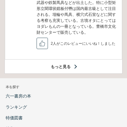
武器や鉄製馬具などが出土した。特に小型矩
形立聞環状鏡板付轡は国内最古級として注目
される。埴輪や馬具、横穴式石室などに関す
る考察も充実している。古墳オタにとっては
ヨダレもんの一冊となっている。豊橋市文化
財センターで販売している。
2人がこのレビューにいいね！しました
もっと見る
本を探す
六一書房の本
ランキング
特価図書