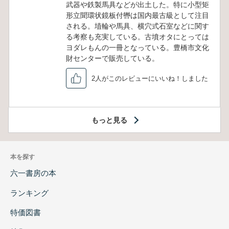
武器や鉄製馬具などが出土した。特に小型矩
形立聞環状鏡板付轡は国内最古級として注目
される。埴輪や馬具、横穴式石室などに関す
る考察も充実している。古墳オタにとっては
ヨダレもんの一冊となっている。豊橋市文化
財センターで販売している。
2人がこのレビューにいいね！しました
もっと見る
本を探す
六一書房の本
ランキング
特価図書