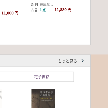
新刊
在庫なし
11,880 円
古書
1 点
11,000 円
もっと見る
電子書籍