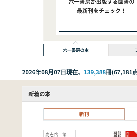
六一書房が出版する図書の
最新刊をチェック！
六一書房の本
2026年08月07日現在、
139,388
冊(67,1
新着の本
新刊
高志路 第