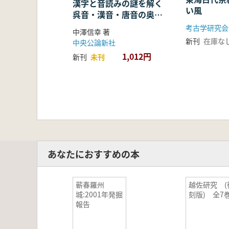
漢字と音読みの謎を解く
い風
呉音・漢音・唐音の奥深
い世界
考古学研究会
中澤信幸 著
新刊
在庫な
中央公論新社
1,012円
新刊
未刊
あなたにおすすめの本
蕲春羅州
越佐研究 (
城:2001年発掘
刻版) 全7
報告