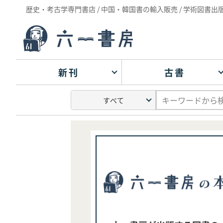
歴史・考古学専門書店 / 中国・韓国書の輸入販売 / 学術図書出
新刊
古書