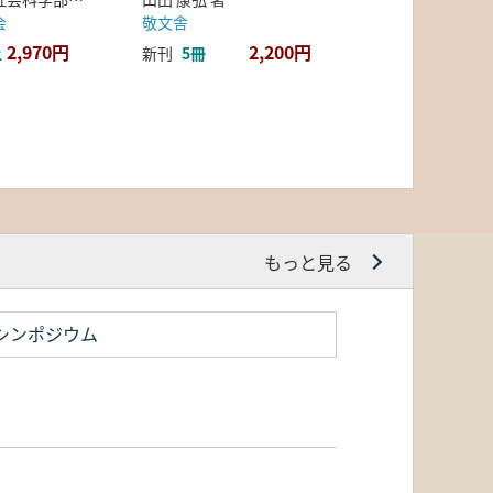
会
敬文舎
2,970円
2,200円
上
新刊
5冊
もっと見る
シンポジウム