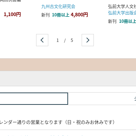
九州古文化研究会
弘前大学出版
1,100円
4,800円
新刊
10冊以上
新刊
10冊以
1
/
5
レンダー通りの営業となります（日・祝のみお休みです）