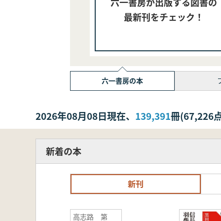
六一書房が出版する図書の
最新刊をチェック！
六一書房の本
2026年08月08日現在、
139,391
冊(67,2
新着の本
新刊
高志路 第