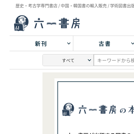
歴史・考古学専門書店 / 中国・韓国書の輸入販売 / 学術図書出
新刊
古書