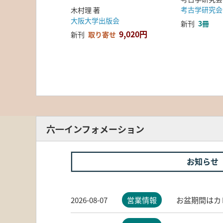
考古学研究会
木村理 著
大阪大学出版会
新刊
3冊
9,020円
新刊
取り寄せ
六一インフォメーション
お知らせ
2026-08-07
営業情報
お盆期間はカ