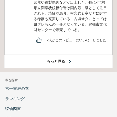
武器や鉄製馬具などが出土した。特に小型矩
形立聞環状鏡板付轡は国内最古級として注目
される。埴輪や馬具、横穴式石室などに関す
る考察も充実している。古墳オタにとっては
ヨダレもんの一冊となっている。豊橋市文化
財センターで販売している。
2人がこのレビューにいいね！しました
もっと見る
本を探す
六一書房の本
ランキング
特価図書