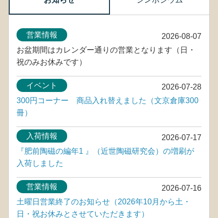
営業情報
2026-08-07
お盆期間はカレンダー通りの営業となります（日・
祝のみお休みです）
イベント
2026-07-28
300円コーナー 商品入れ替えました（文京倉庫300
冊）
入荷情報
2026-07-17
『肥前陶磁の編年1 』（近世陶磁研究会）の増刷が
入荷しました
営業情報
2026-07-16
土曜日営業終了のお知らせ（2026年10月から土・
日・祝お休みとさせていただきます）