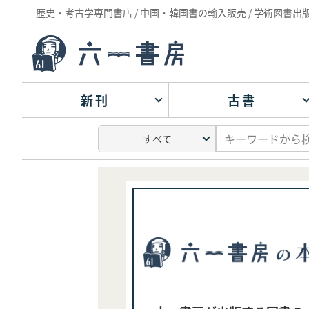
歴史・考古学専門書店 / 中国・韓国書の輸入販売 / 学術図書出
新刊
古書