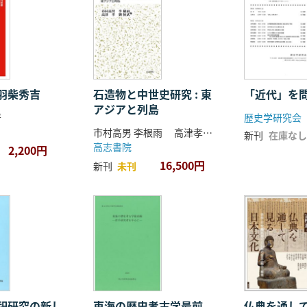
羽柴秀吉
石造物と中世史研究 : 東
「近代」を
アジアと列島
著
歴史学研究会
市村高男 李根雨 高津孝 劉恒武 編
新刊
在庫なし
高志書院
2,200円
16,500円
新刊
未刊
祀研究の新し
東海の歴史考古学最前
仏典を通し