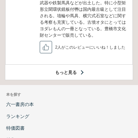
武器や鉄製馬具などが出土した。特に小型矩
形立聞環状鏡板付轡は国内最古級として注目
される。埴輪や馬具、横穴式石室などに関す
る考察も充実している。古墳オタにとっては
ヨダレもんの一冊となっている。豊橋市文化
財センターで販売している。
2人がこのレビューにいいね！しました
もっと見る
本を探す
六一書房の本
ランキング
特価図書