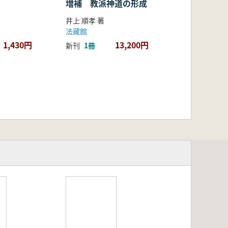
増補 教派神道の形成
井上 順孝 著
法藏館
1,430円
13,200円
新刊
1冊