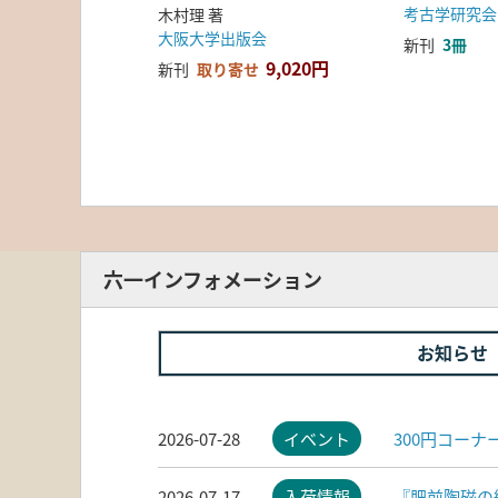
考古学研究会
木村理 著
大阪大学出版会
新刊
3冊
9,020円
新刊
取り寄せ
六一インフォメーション
お知らせ
2026-07-28
イベント
300円コー
2026-07-17
入荷情報
『肥前陶磁の