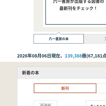
六一書房が出版する図書の
最新刊をチェック！
六一書房の本
2026年08月06日現在、
139,388
冊(67,1
新着の本
新刊