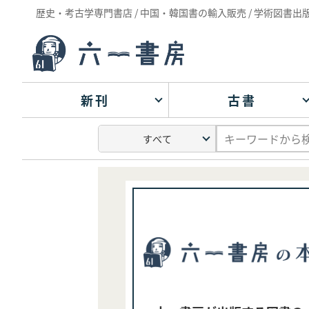
歴史・考古学専門書店 / 中国・韓国書の輸入販売 / 学術図書出
新刊
古書