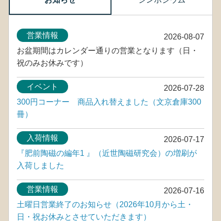
営業情報
2026-08-07
お盆期間はカレンダー通りの営業となります（日・
祝のみお休みです）
イベント
2026-07-28
300円コーナー 商品入れ替えました（文京倉庫300
冊）
入荷情報
2026-07-17
『肥前陶磁の編年1 』（近世陶磁研究会）の増刷が
入荷しました
営業情報
2026-07-16
土曜日営業終了のお知らせ（2026年10月から土・
日・祝お休みとさせていただきます）