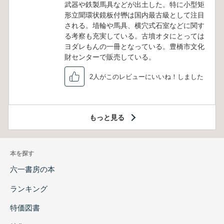
武器や鉄製馬具などが出土した。特に小型矩
形立聞環状鏡板付轡は国内最古級として注目
される。埴輪や馬具、横穴式石室などに関す
る考察も充実している。古墳オタにとっては
ヨダレもんの一冊となっている。豊橋市文化
財センターで販売している。
2人がこのレビューにいいね！しました
もっと見る
本を探す
六一書房の本
ランキング
特価図書