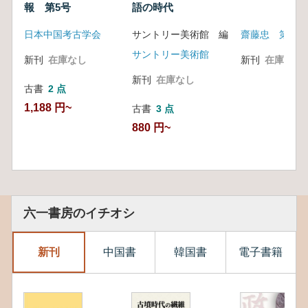
報 第5号
語の時代
日本中国考古学会
サントリー美術館 編
齋藤忠 第一書
サントリー美術館
新刊
在庫なし
新刊
在庫なし
新刊
在庫なし
古書
2 点
1,188 円~
古書
3 点
880 円~
六一書房のイチオシ
新刊
中国書
韓国書
電子書籍