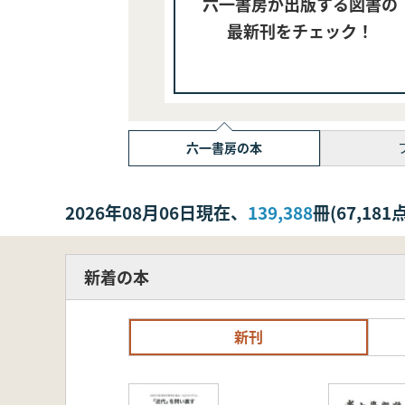
六一書房が出版する図書の
最新刊をチェック！
六一書房の本
2026年08月06日現在、
139,388
冊(67,1
新着の本
新刊