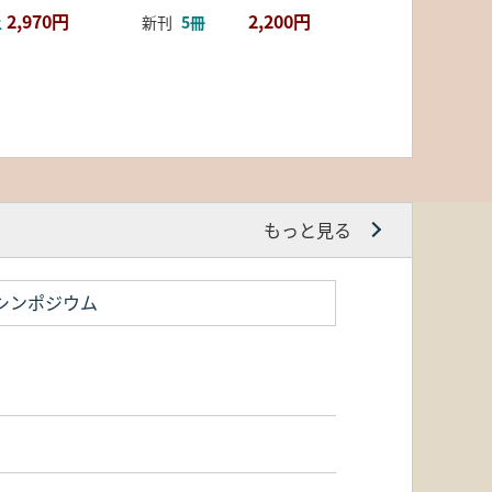
2,970円
2,200円
上
新刊
5冊
もっと見る
シンポジウム