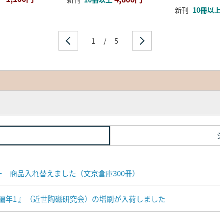
新刊
10冊以
1
/
5
ナー 商品入れ替えました（文京倉庫300冊）
編年1 』（近世陶磁研究会）の増刷が入荷しました