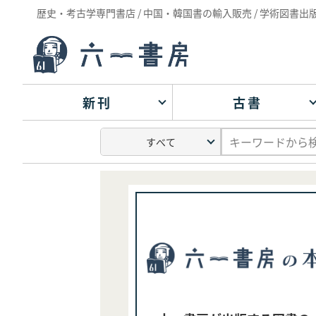
歴史・考古学専門書店 / 中国・韓国書の輸入販売 / 学術図書出
新刊
古書