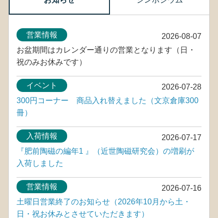
営業情報
2026-08-07
お盆期間はカレンダー通りの営業となります（日・
祝のみお休みです）
イベント
2026-07-28
300円コーナー 商品入れ替えました（文京倉庫300
冊）
入荷情報
2026-07-17
『肥前陶磁の編年1 』（近世陶磁研究会）の増刷が
入荷しました
営業情報
2026-07-16
土曜日営業終了のお知らせ（2026年10月から土・
日・祝お休みとさせていただきます）