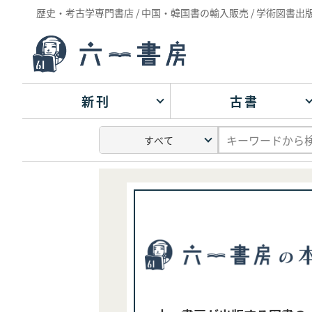
歴史・考古学専門書店 / 中国・韓国書の輸入販売 / 学術図書出
新刊
古書