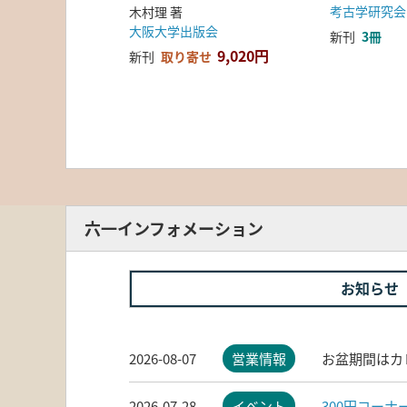
考古学研究会
木村理 著
大阪大学出版会
新刊
3冊
9,020円
新刊
取り寄せ
六一インフォメーション
お知らせ
2026-08-07
営業情報
お盆期間はカ
2026-07-28
イベント
300円コー