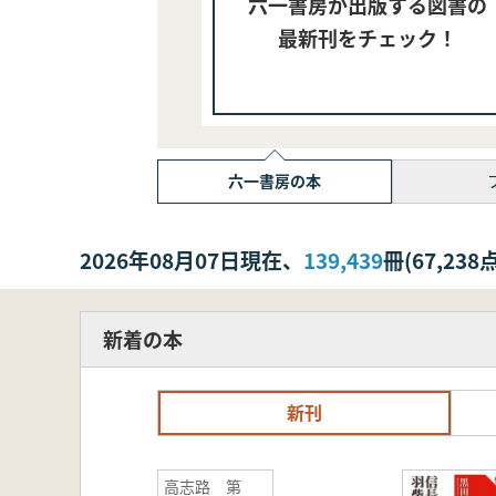
六一書房が出版する図書の
最新刊をチェック！
六一書房の本
2026年08月07日現在、
139,439
冊(67,2
新着の本
新刊
高志路 第