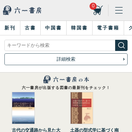
0
新刊
古書
中国書
韓国書
電子書籍
詳細検索
六一書房が出版する図書の最新刊をチェック！
古代の交通路から見た大
土器の型式学に基づく南