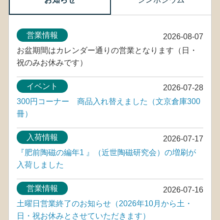
営業情報
2026-08-07
お盆期間はカレンダー通りの営業となります（日・
祝のみお休みです）
イベント
2026-07-28
300円コーナー 商品入れ替えました（文京倉庫300
冊）
入荷情報
2026-07-17
『肥前陶磁の編年1 』（近世陶磁研究会）の増刷が
入荷しました
営業情報
2026-07-16
土曜日営業終了のお知らせ（2026年10月から土・
日・祝お休みとさせていただきます）