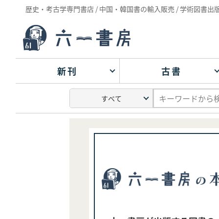
歴史・考古学専門書店 / 中国・韓国書の輸入販売 / 学術図書出
新刊
古書