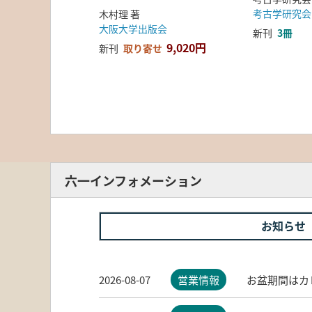
考古学研究会
木村理 著
大阪大学出版会
新刊
3冊
9,020円
新刊
取り寄せ
六一インフォメーション
お知らせ
2026-08-07
営業情報
お盆期間はカ