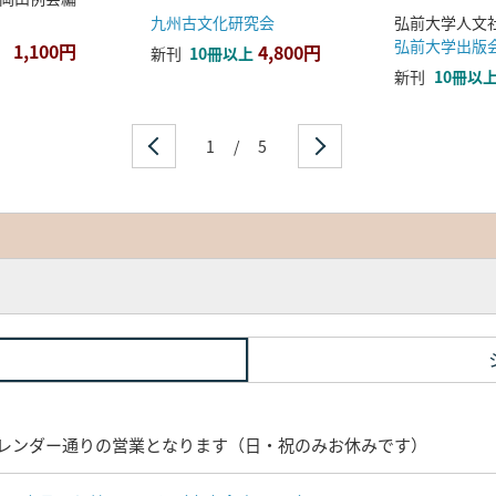
九州古文化研究会
弘前大学出版
1,100円
4,800円
新刊
10冊以上
新刊
10冊以
1
/
5
レンダー通りの営業となります（日・祝のみお休みです）