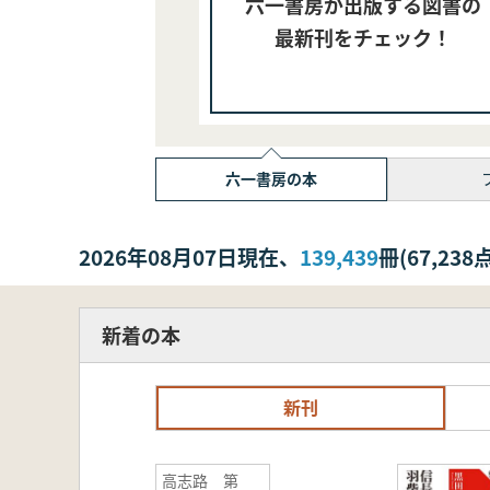
六一書房が出版する図書の
最新刊をチェック！
六一書房の本
2026年08月07日現在、
139,439
冊(67,2
新着の本
新刊
高志路 第