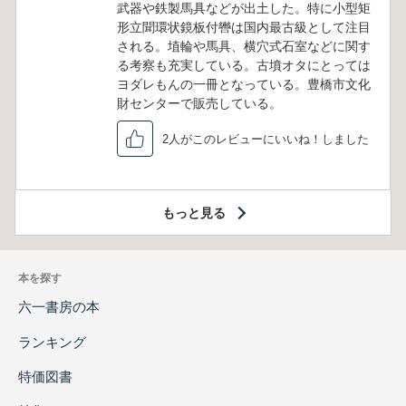
武器や鉄製馬具などが出土した。特に小型矩
形立聞環状鏡板付轡は国内最古級として注目
される。埴輪や馬具、横穴式石室などに関す
る考察も充実している。古墳オタにとっては
ヨダレもんの一冊となっている。豊橋市文化
財センターで販売している。
2人がこのレビューにいいね！しました
もっと見る
本を探す
六一書房の本
ランキング
特価図書