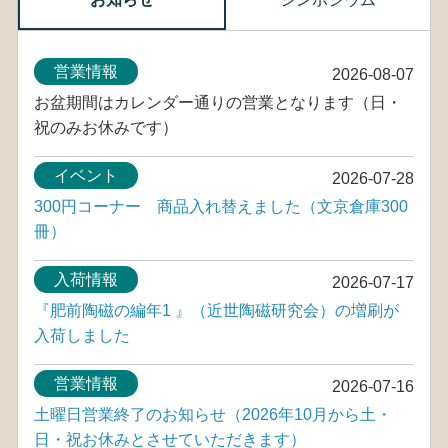
営業情報
2026-08-07
お盆期間はカレンダー通りの営業となります（日・
祝のみお休みです）
イベント
2026-07-28
300円コーナー 商品入れ替えました（文京倉庫300
冊）
入荷情報
2026-07-17
『肥前陶磁の編年1 』（近世陶磁研究会）の増刷が
入荷しました
営業情報
2026-07-16
土曜日営業終了のお知らせ（2026年10月から土・
日・祝お休みとさせていただきます）