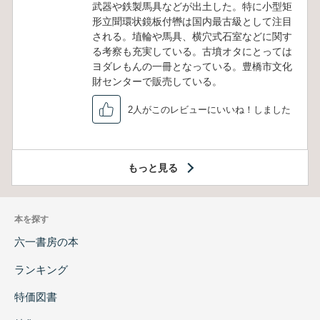
武器や鉄製馬具などが出土した。特に小型矩
形立聞環状鏡板付轡は国内最古級として注目
される。埴輪や馬具、横穴式石室などに関す
る考察も充実している。古墳オタにとっては
ヨダレもんの一冊となっている。豊橋市文化
財センターで販売している。
2人がこのレビューにいいね！しました
もっと見る
本を探す
六一書房の本
ランキング
特価図書