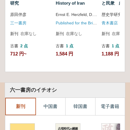
研究
History of Iran
と民衆 続
原田伴彦
Ernst E. Herzfeld, D.Phil.
歴史学研究会編
三一書房
Published for the British Academy by the Oxford University Press
青木書店
新刊
在庫なし
新刊
在庫なし
新刊
在庫なし
古書
2 点
古書
1 点
古書
1 点
712 円~
1,584 円
1,188 円
六一書房のイチオシ
新刊
中国書
韓国書
電子書籍