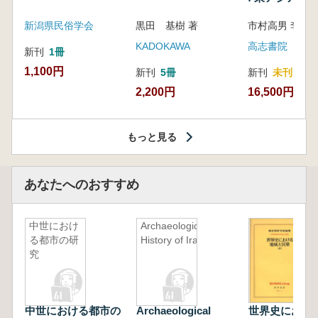
新潟県民俗学会
黒田 基樹 著
KADOKAWA
高志書院
新刊
1冊
1,100円
新刊
5冊
新刊
未刊
2,200円
16,500円
もっと見る
あなたへのおすすめ
中世におけ
Archaeological
る都市の研
History of Iran
究
中世における都市の
Archaeological
世界史におけ