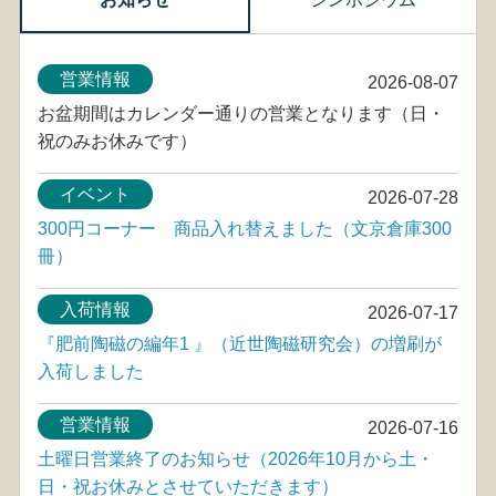
営業情報
2026-08-07
お盆期間はカレンダー通りの営業となります（日・
祝のみお休みです）
イベント
2026-07-28
300円コーナー 商品入れ替えました（文京倉庫300
冊）
入荷情報
2026-07-17
『肥前陶磁の編年1 』（近世陶磁研究会）の増刷が
入荷しました
営業情報
2026-07-16
土曜日営業終了のお知らせ（2026年10月から土・
日・祝お休みとさせていただきます）