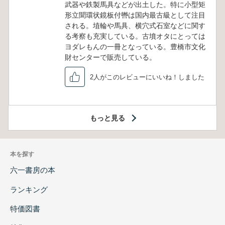
武器や鉄製馬具などが出土した。特に小型矩
形立聞環状鏡板付轡は国内最古級として注目
される。埴輪や馬具、横穴式石室などに関す
る考察も充実している。古墳オタにとっては
ヨダレもんの一冊となっている。豊橋市文化
財センターで販売している。
2人がこのレビューにいいね！しました
もっと見る
本を探す
六一書房の本
ランキング
特価図書