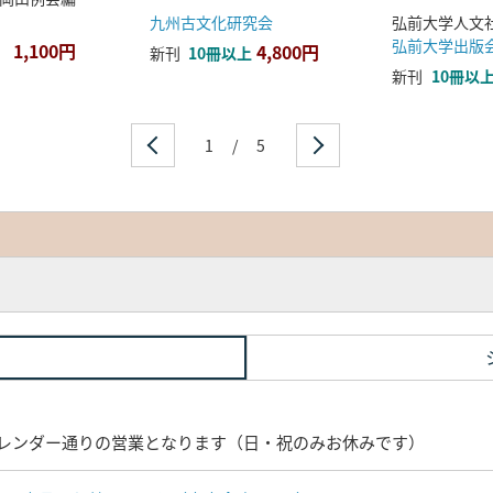
九州古文化研究会
弘前大学出版
1,100円
4,800円
新刊
10冊以上
新刊
10冊以
1
/
5
レンダー通りの営業となります（日・祝のみお休みです）