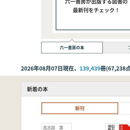
六一書房が出版する図書の
最新刊をチェック！
六一書房の本
2026年08月07日現在、
139,439
冊(67,2
新着の本
新刊
高志路 第