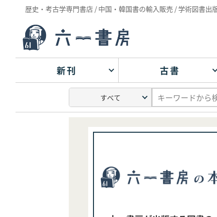
歴史・考古学専門書店 / 中国・韓国書の輸入販売 / 学術図書出
新刊
古書