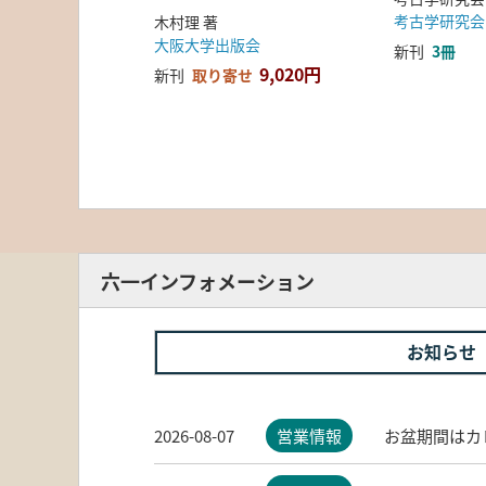
考古学研究会
木村理 著
大阪大学出版会
新刊
3冊
9,020円
新刊
取り寄せ
六一インフォメーション
お知らせ
2026-08-07
営業情報
お盆期間はカ