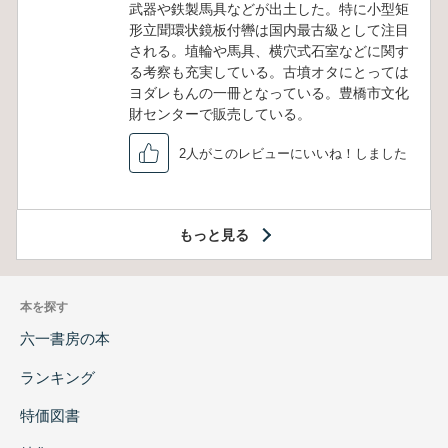
武器や鉄製馬具などが出土した。特に小型矩
形立聞環状鏡板付轡は国内最古級として注目
される。埴輪や馬具、横穴式石室などに関す
る考察も充実している。古墳オタにとっては
ヨダレもんの一冊となっている。豊橋市文化
財センターで販売している。
2人がこのレビューにいいね！しました
もっと見る
本を探す
六一書房の本
ランキング
特価図書