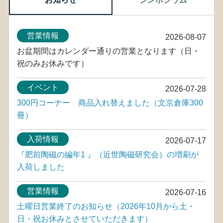
営業情報
2026-08-07
お盆期間はカレンダー通りの営業となります（日・
祝のみお休みです）
イベント
2026-07-28
300円コーナー 商品入れ替えました（文京倉庫300
冊）
入荷情報
2026-07-17
『肥前陶磁の編年1 』（近世陶磁研究会）の増刷が
入荷しました
営業情報
2026-07-16
土曜日営業終了のお知らせ（2026年10月から土・
日・祝お休みとさせていただきます）