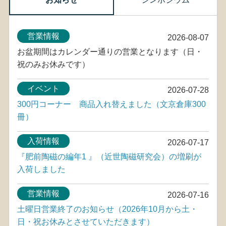
営業情報
2026-08-07
お盆期間はカレンダー通りの営業となります（日・
祝のみお休みです）
イベント
2026-07-28
300円コーナー 商品入れ替えました（文京倉庫300
冊）
入荷情報
2026-07-17
『肥前陶磁の編年1 』（近世陶磁研究会）の増刷が
入荷しました
営業情報
2026-07-16
土曜日営業終了のお知らせ（2026年10月から土・
日・祝お休みとさせていただきます）