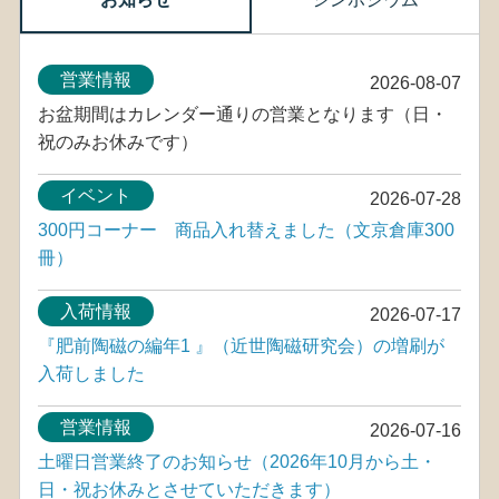
営業情報
2026-08-07
お盆期間はカレンダー通りの営業となります（日・
祝のみお休みです）
イベント
2026-07-28
300円コーナー 商品入れ替えました（文京倉庫300
冊）
入荷情報
2026-07-17
『肥前陶磁の編年1 』（近世陶磁研究会）の増刷が
入荷しました
営業情報
2026-07-16
土曜日営業終了のお知らせ（2026年10月から土・
日・祝お休みとさせていただきます）