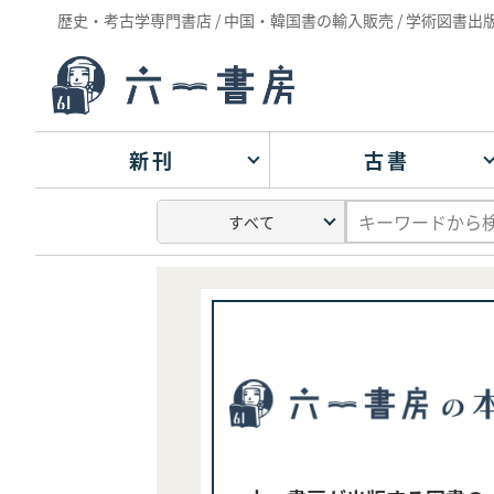
歴史・考古学専門書店 / 中国・韓国書の輸入販売 / 学術図書出
新刊
古書