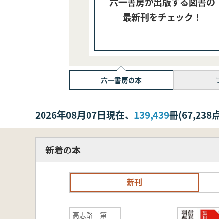
六一書房が出版する図書の
最新刊をチェック！
六一書房の本
2026年08月07日現在、
139,439
冊(67,2
新着の本
新刊
高志路 第