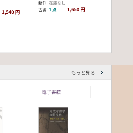
新刊
在庫なし
1,650 円
古書
1 点
1,540 円
もっと見る
電子書籍