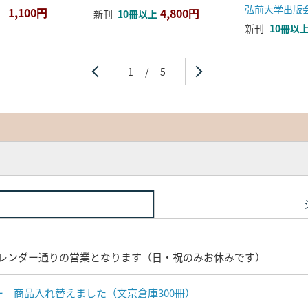
弘前大学出版
1,100円
4,800円
新刊
10冊以上
新刊
10冊以
1
/
5
レンダー通りの営業となります（日・祝のみお休みです）
ナー 商品入れ替えました（文京倉庫300冊）