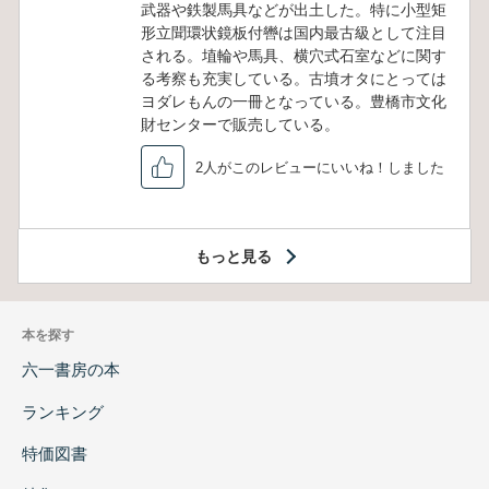
武器や鉄製馬具などが出土した。特に小型矩
形立聞環状鏡板付轡は国内最古級として注目
される。埴輪や馬具、横穴式石室などに関す
る考察も充実している。古墳オタにとっては
ヨダレもんの一冊となっている。豊橋市文化
財センターで販売している。
2人がこのレビューにいいね！しました
もっと見る
本を探す
六一書房の本
ランキング
特価図書